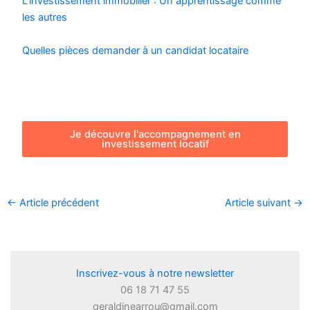
L’investissement immobilier : Un apprentissage comme
les autres
Quelles pièces demander à un candidat locataire
Je découvre l'accompagnement en
investissement locatif
←
Article précédent
Article suivant
→
Inscrivez-vous à notre newsletter
06 18 71 47 55
geraldinearrou@gmail.com