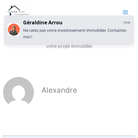
Géraldine Arrou
now
Ne ratez pas votre investissement immobilier. Contactez-
moi !
Investissement locatif à Annemasse : les clés pour réussir
votre projet immobilier
Alexandre