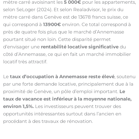
mètre carré avoisinant les
5 000€
pour les appartements,
selon SeLoger (2024). Et selon Realadvisor, le prix du
mètre carré dans Genève est de 13678 francs suisse, ce
qui correspond à
13900€
environ. Ce total correspond à
près de quatre fois plus que le marché d’Annemasse
pourtant situé non loin. Cette disparité permet
d’envisager une
rentabilité locative significative
du
côté d’Annemasse, ce qui en fait un marché immobilier
locatif très attractif.
Le
taux d’occupation à Annemasse reste élevé
, soutenu
par une forte demande locative, principalement due à la
proximité de Genève, un pôle d’emploi important.
Le
taux de vacance est inférieur à la moyenne nationale,
environ 1,5%.
Les investisseurs peuvent trouver des
opportunités intéressantes surtout dans l’ancien en
procédant à des travaux de rénovation.