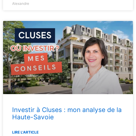
Alexandre
Investir à Cluses : mon analyse de la
Haute-Savoie
LIRE L'ARTICLE