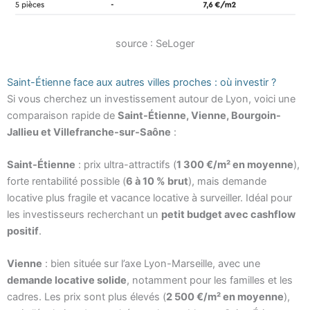
source : SeLoger
Saint-Étienne face aux autres villes proches : où investir ?
Si vous cherchez un investissement autour de Lyon, voici une
comparaison rapide de
Saint-Étienne, Vienne, Bourgoin-
Jallieu et Villefranche-sur-Saône
:
Saint-Étienne
: prix ultra-attractifs (
1 300 €/m² en moyenne
),
forte rentabilité possible (
6 à 10 % brut
), mais demande
locative plus fragile et vacance locative à surveiller. Idéal pour
les investisseurs recherchant un
petit budget avec cashflow
positif
.
Vienne
: bien située sur l’axe Lyon-Marseille, avec une
demande locative solide
, notamment pour les familles et les
cadres. Les prix sont plus élevés (
2 500 €/m² en moyenne
),