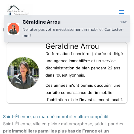
Géraldine Arrou
now
Ne ratez pas votre investissement immobilier. Contactez-
Les meilleurs quartiers de Saint-Étienne où investir
moi !
Géraldine Arrou
De formation financière, j'ai créé et dirigé
une agence immobilière et un service
d’administration de bien pendant 22 ans
dans l’ouest lyonnais.
Ces années m'ont permis d’acquérir une
parfaite connaissance de l’immobilier
d’habitation et de l'investissement locatif.
Saint-Étienne, un marché immobilier ultra-compétitif
Saint-Étienne, ville en pleine métamorphose, séduit par des
prix immobiliers parmi les plus bas de France et un