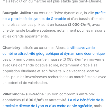
mais l’évolution du marché est plus stable que Saint-Étienne.
Bourgoin-Jallieu
: au cœur de l’Isère dynamique, la ville
profite
de la proximité de Lyon et de Grenoble
et d’un bassin d’emploi
en croissance. Les prix sont en hausse (
3 000 €/m²
), avec
une demande locative soutenue, notamment pour les maisons
et les grands appartements.
Chambéry
: située au cœur des Alpes,
la ville savoyarde
combine attractivité géographique et dynamisme économique
.
Les prix immobiliers sont en hausse (3 083 €/m² en moyenne),
avec une demande locative solide, notamment grâce à sa
population étudiante et son faible taux de vacance locative.
Idéal pour les investisseurs recherchant un marché stable avec
un potentiel de valorisation.
Villefranche-sur-Saône
: un bon compromis entre prix
abordables (
2 800 €/m²
) et attractivité.
La ville bénéficie de la
proximité directe de Lyon et d’un cadre de vie agréable
, mais