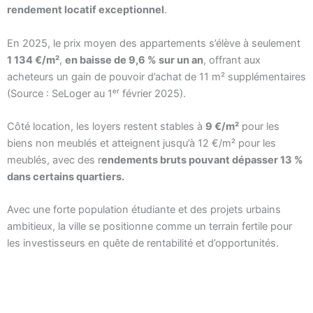
rendement locatif exceptionnel
.
En 2025, le prix moyen des appartements s’élève à seulement
1 134 €/m²
,
en baisse de 9,6 % sur un an
, offrant aux
acheteurs un gain de pouvoir d’achat de 11 m² supplémentaires
(Source : SeLoger au 1ᵉʳ février 2025).
Côté location, les loyers restent stables à
9 €/m²
pour les
biens non meublés et atteignent jusqu’à 12 €/m² pour les
meublés, avec des r
endements bruts pouvant dépasser 13 %
dans certains quartiers.
Avec une forte population étudiante et des projets urbains
ambitieux, la ville se positionne comme un terrain fertile pour
les investisseurs en quête de rentabilité et d’opportunités.