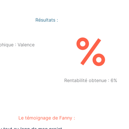
Résultats :
hique : Valence
Rentabilité obtenue : 6%
Le témoignage de Fanny :
u tout au long de mon projet.