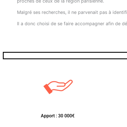
proches de ceux de la région parisienne.
Malgré ses recherches, il ne parvenait pas à identif
Il a donc choisi de se faire accompagner afin de dé
Apport : 30 000€