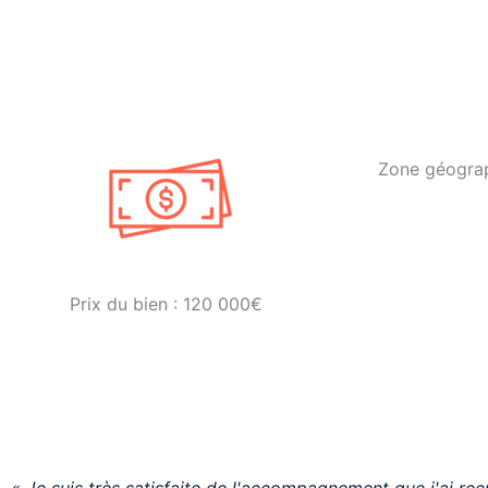
Zone géograp
Prix du bien : 120 000€
« Je suis très satisfaite de l'accompagnement que j'ai reç