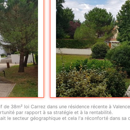
tif de 38m² loi Carrez dans une résidence récente à Valence
unité par rapport à sa stratégie et à la rentabilité.
sait le secteur géographique et cela l'a réconforté dans sa 