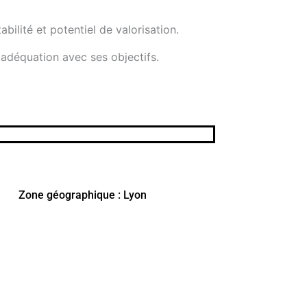
bilité et potentiel de valorisation.
 adéquation avec ses objectifs.
Zone géographique : Lyon