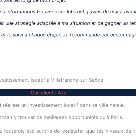
 informations trouvées sur Internet, j'avais du mal à avan
nir une stratégie adaptée à ma situation et de gagner un te
seils et le suivi à chaque étape. Je recommande cet accompa
vestissement locatif à Villefranche-sur-Saône
Cas client : Axel
t réaliser un investissement locatif dans sa ville natale.
ensait y trouver de meilleures opportunités qu'à Paris.
a toutefois été surpris de constater que les niveaux de r