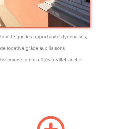
tabilité que les opportunités lyonnaises,
de locative grâce aux l
iaisons
stissements à nos côtés à
Villefranche-