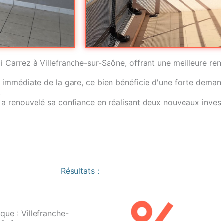
 Carrez à Villefranche-sur-Saône, offrant une meilleure ren
 im
médiate de la gare, ce bien bénéficie d'une forte deman
.
 a
renouvelé sa confiance en réalisant deux nouveaux inve
Résultats :
ue : Villefranche-