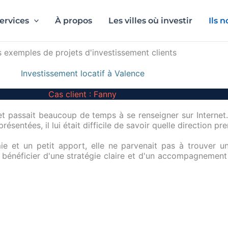
ervices
À propos
Les villes où investir
Ils 
s exemples de projets d'investissement clients
Investissement locatif à Valence
Cas client : Fanny
et passait beaucoup de temps à se renseigner sur Internet. 
présentées, il lui était difficile de savoir quelle direction pr
e et un petit apport, elle ne parvenait pas à trouver un
 bénéficier d'une stratégie claire et d'un accompagnement