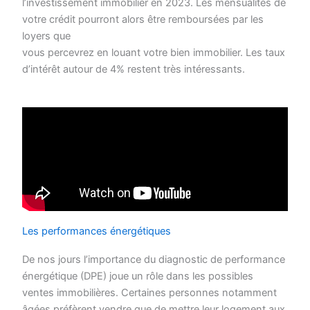
l’investissement immobilier en 2023. Les mensualités de
votre crédit pourront alors être remboursées par les
loyers que
vous percevrez en louant votre bien immobilier. Les taux
d’intérêt autour de 4% restent très intéressants.
Les performances énergétiques
De nos jours l’importance du diagnostic de performance
énergétique (DPE) joue un rôle dans les possibles
ventes immobilières. Certaines personnes notamment
âgées préfèrent vendre que de mettre leur logement aux