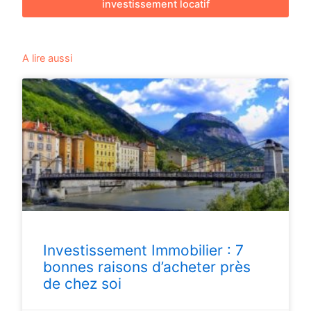
investissement locatif
A lire aussi
Investissement Immobilier : 7
bonnes raisons d’acheter près
de chez soi