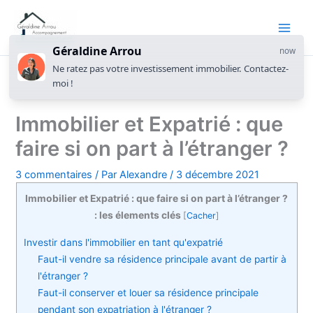
Géraldine Arrou
now
Ne ratez pas votre investissement immobilier. Contactez-
moi !
Immobilier et Expatrié : que
faire si on part à l’étranger ?
3 commentaires
/ Par
Alexandre
/
3 décembre 2021
Immobilier et Expatrié : que faire si on part à l’étranger ?
: les élements clés
[
Cacher
]
Investir dans l'immobilier en tant qu'expatrié
Faut-il vendre sa résidence principale avant de partir à
l'étranger ?
Faut-il conserver et louer sa résidence principale
pendant son expatriation à l'étranger ?