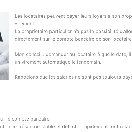
Les locataires peuvent payer leurs loyers à son prop
virement.
Le propriétaire particulier n’a pas la possibilité d’al
directement sur le compte bancaire de son locataire
Mon conseil : demander au locataire à quelle date, i
un virement automatique le lendemain.
Rappelons que les salariés ne sont pas toujours pay
 sur le compte bancaire
antir une trésorerie stable et détecter rapidement tout retar