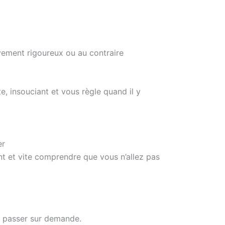
ivement rigoureux ou au contraire
e, insouciant et vous règle quand il y
er
ent et vite comprendre que vous n’allez pas
re passer sur demande.