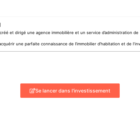
u
i créé et dirigé une agence immobilière et un service d’administration de
quérir une parfaite connaissance de l’immobilier d’habitation et de l'inv
Se lancer dans l'investissement