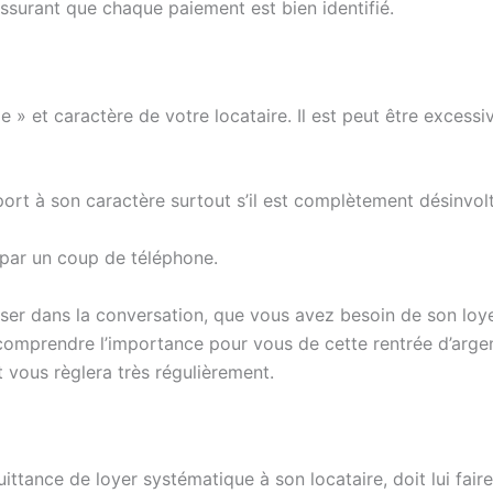
assurant que chaque paiement est bien identifié.
e » et caractère de votre locataire. Il est peut être excess
ort à son caractère surtout s’il est complètement désinvolt
par un coup de téléphone.
isser dans la conversation, que vous avez besoin de son loy
te comprendre l’importance pour vous de cette rentrée d’arg
 et vous règlera très régulièrement.
quittance de loyer systématique à son locataire, doit lui fai