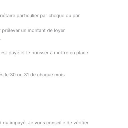
riétaire particulier par cheque ou par
ler prélever un montant de loyer
.
l est payé et le pousser à mettre en place
és le 30 ou 31 de chaque mois.
d ou impayé. Je vous conseille de vérifier