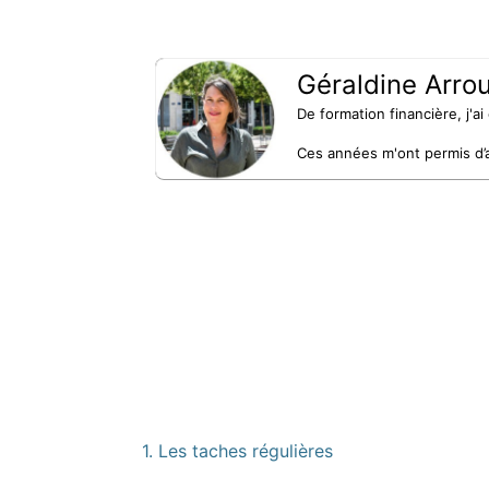
Géraldine Arro
De formation financière, j'a
Ces années m'ont permis d’ac
1. Les taches régulières