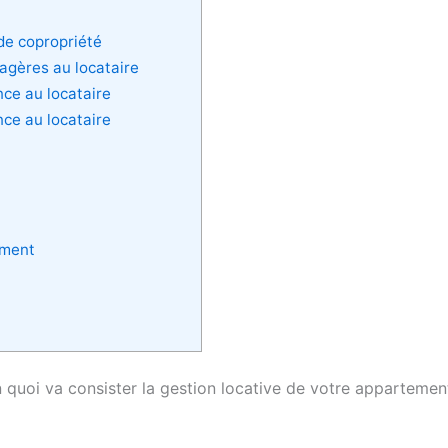
 de copropriété
agères au locataire
nce au locataire
nce au locataire
ement
 quoi va consister la gestion locative de votre appartemen