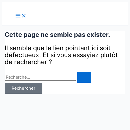
Aller
Rechercher :
au
contenu
Cette page ne semble pas exister.
Il semble que le lien pointant ici soit
défectueux. Et si vous essayiez plutôt
de rechercher ?