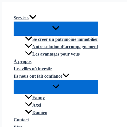
Aller
Rechercher :
au
contenu
Services
Se créer un patrimoine immobilier
Notre solution d’accompagnement
Les avantages pour vous
À propos
Les villes où investir
Ils nous ont fait confiance
Fanny
Axel
Damien
Contact