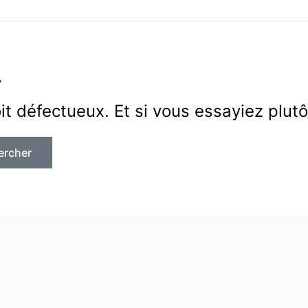
.
soit défectueux. Et si vous essayiez plut